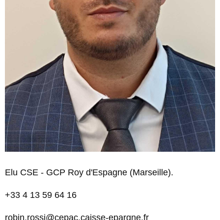
Elu CSE - GCP Roy d'Espagne (Marseille).
+33 4 13 59 64 16
robin.rossi@cepac.caisse-epargne.fr