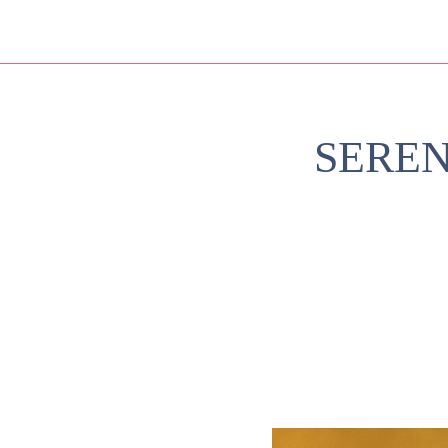
SERENI