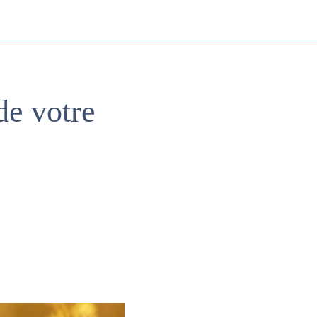
e votre