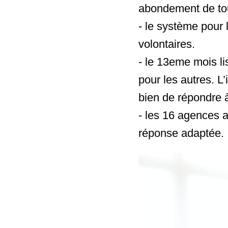
abondement de tou
- ⁠le système pour
volontaires.
- ⁠le 13eme mois l
pour les autres. L
bien de répondre 
- ⁠les 16 agences 
réponse adaptée.