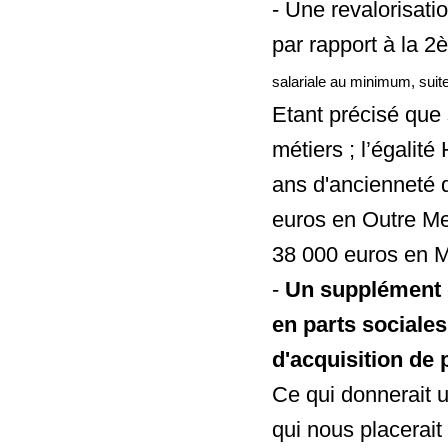
- Une revalorisati
par rapport à la 2
salariale au minimum, suite
Etant précisé que 
métiers ; l’égalit
ans d'ancienneté 
euros en Outre Me
38 000 euros en M
- ⁠
Un supplément 
en parts sociale
d'acquisition de
Ce qui donnerait 
qui nous placerait