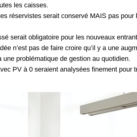
tes les caisses.
 les réservistes serait conservé MAIS pas pour
issé serait obligatoire pour les nouveaux entrant
’idée n’est pas de faire croire qu’il y a une aug
à une problématique de gestion au quotidien.
avec PV à 0 seraient analysées finement pour 