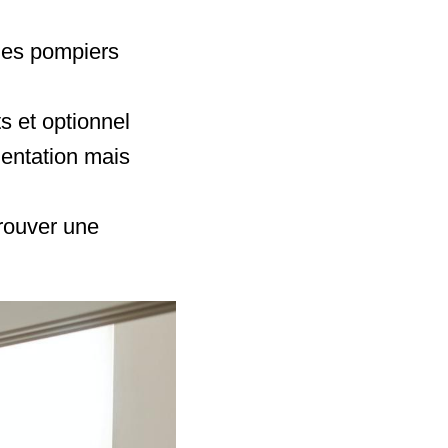
 les pompiers
s et optionnel
mentation mais
trouver une