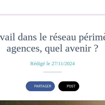
vail dans le réseau périm
agences, quel avenir ?
Rédigé le 27/11/2024
PARTAGER
POST