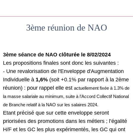
3ème réunion de NAO
Rédigé le 12/02/2024
3ème séance de NAO
clôturée le 8/02/2024
Les propositions finales sont donc les suivantes :
- Une revalorisation de l'Enveloppe d'Augmentation
Individuelle à
1,6%
(soit +0.1% par rapport à la 2ème
réunion) : pour rappel elle est
actuellement fixée à 1.3% de
la masse salariale au minimum, suite à l’Accord Collectif National
de Branche relatif à la NAO sur les salaires 2024.
Etant précisé que sur cette enveloppe seront
priorisées des promotions dans les métiers ; l’égalité
H/F et les GC les plus expérimentés, les GC qui ont